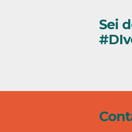
Sei d
#DIv
Cont