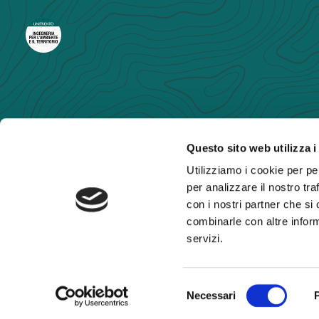
Questo sito web utilizza i
Utilizziamo i cookie per pe
per analizzare il nostro tra
con i nostri partner che si
combinarle con altre inform
servizi.
© 2026
DICAM - UniTrento
S
Necessari
e