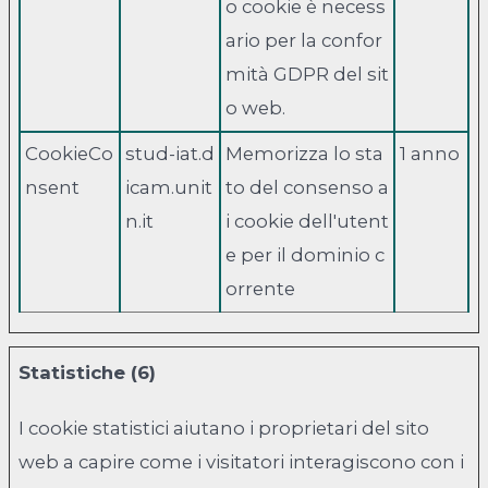
o cookie è necess
ario per la confor
mità GDPR del sit
o web.
CookieCo
stud-iat.d
Memorizza lo sta
1 anno
nsent
icam.unit
to del consenso a
n.it
i cookie dell'utent
e per il dominio c
orrente
Statistiche (6)
I cookie statistici aiutano i proprietari del sito
web a capire come i visitatori interagiscono con i