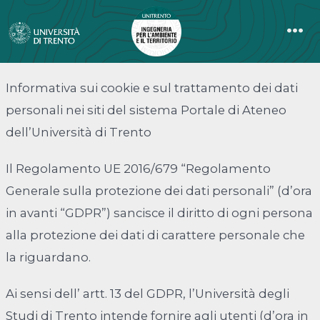
Passa
al
Me
contenuto
Informativa sui cookie e sul trattamento dei dati
personali nei siti del sistema Portale di Ateneo
dell’Università di Trento
Il Regolamento UE 2016/679 “Regolamento
Generale sulla protezione dei dati personali” (d’ora
in avanti “GDPR”) sancisce il diritto di ogni persona
alla protezione dei dati di carattere personale che
la riguardano.
Ai sensi dell’ artt. 13 del GDPR, l’Università degli
Studi di Trento intende fornire agli utenti (d’ora in