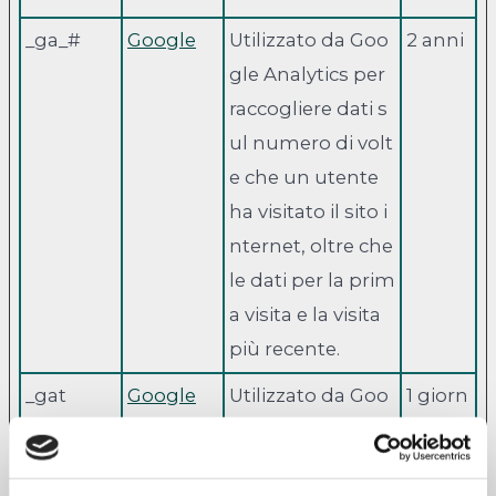
_ga_#
Google
Utilizzato da Goo
2 anni
gle Analytics per
raccogliere dati s
ul numero di volt
e che un utente
ha visitato il sito i
nternet, oltre che
le dati per la prim
a visita e la visita
più recente.
_gat
Google
Utilizzato da Goo
1 giorn
gle Analytics per l
o
imitare la freque