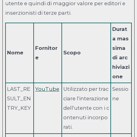
utente e quindi di maggior valore per editori e
inserzionisti di terze parti.
Durat
a mas
Fornitor
sima
Nome
Scopo
e
di arc
hiviazi
one
LAST_RE
YouTube
Utilizzato per trac
Sessio
SULT_EN
ciare l'interazione
ne
TRY_KEY
dell'utente con i c
ontenuti incorpo
rati.