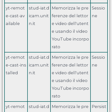
yt-remot
stud-iat.d
Memorizza le pre
Sessio
e-cast-av
icam.unit
ferenze del lettor
ne
ailable
n.it
e video dell'utent
e usando il video
YouTube incorpo
rato
yt-remot
stud-iat.d
Memorizza le pre
Sessio
e-cast-ins
icam.unit
ferenze del lettor
ne
talled
n.it
e video dell'utent
e usando il video
YouTube incorpo
rato
yt-remot
stud-iat.d
Memorizza le pre
Persist