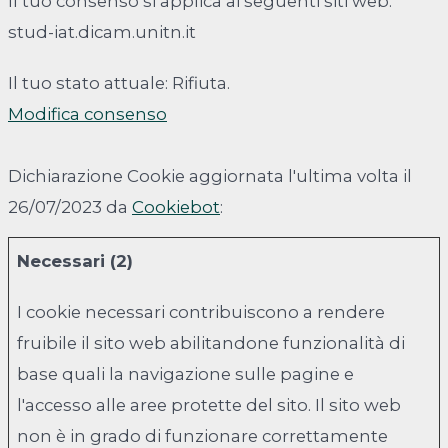
Il tuo consenso si applica ai seguenti siti web:
stud-iat.dicam.unitn.it
Il tuo stato attuale: Rifiuta.
Modifica consenso
Dichiarazione Cookie aggiornata l'ultima volta il
26/07/2023 da
Cookiebot
:
Necessari (2)
I cookie necessari contribuiscono a rendere
fruibile il sito web abilitandone funzionalità di
base quali la navigazione sulle pagine e
l'accesso alle aree protette del sito. Il sito web
non è in grado di funzionare correttamente