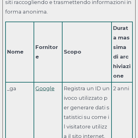
siti raccogliendo e trasmettendo informazioni in
forma anonima.
Durat
a mas
Fornitor
sima
Nome
Scopo
e
di arc
hiviazi
one
_ga
Google
Registra un ID un
2 anni
ivoco utilizzato p
er generare dati s
tatistici su come i
l visitatore utilizz
a il sito internet.