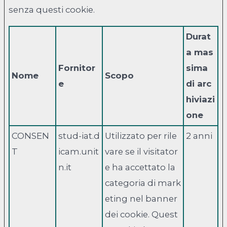
senza questi cookie.
Durat
a mas
Fornitor
sima
Nome
Scopo
e
di arc
hiviazi
one
CONSEN
stud-iat.d
Utilizzato per rile
2 anni
T
icam.unit
vare se il visitator
n.it
e ha accettato la
categoria di mark
eting nel banner
dei cookie. Quest