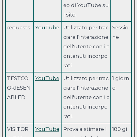
eo di YouTube su
l sito.
requests
YouTube
Utilizzato per trac
Sessio
ciare l'interazione
ne
dell'utente con i c
ontenuti incorpo
rati.
TESTCO
YouTube
Utilizzato per trac
1 giorn
OKIESEN
ciare l'interazione
o
ABLED
dell'utente con i c
ontenuti incorpo
rati.
VISITOR_
YouTube
Prova a stimare l
180 gi